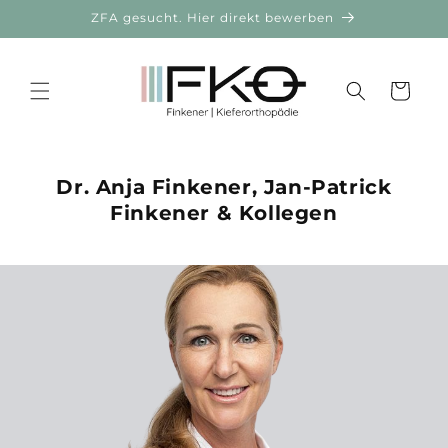
Direkt
ZFA gesucht. Hier direkt bewerben
zum
Inhalt
Warenkorb
Dr. Anja Finkener, Jan-Patrick
Finkener & Kollegen