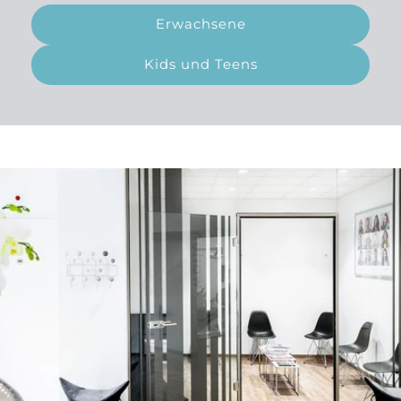
Erwachsene
Kids und Teens