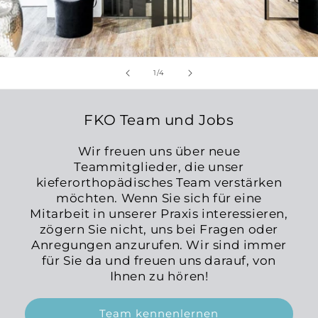
von
1
/
4
FKO Team und Jobs
Wir freuen uns über neue
Teammitglieder, die unser
kieferorthopädisches Team verstärken
möchten. Wenn Sie sich für eine
Mitarbeit in unserer Praxis interessieren,
zögern Sie nicht, uns bei Fragen oder
Anregungen anzurufen. Wir sind immer
für Sie da und freuen uns darauf, von
Ihnen zu hören!
Team kennenlernen